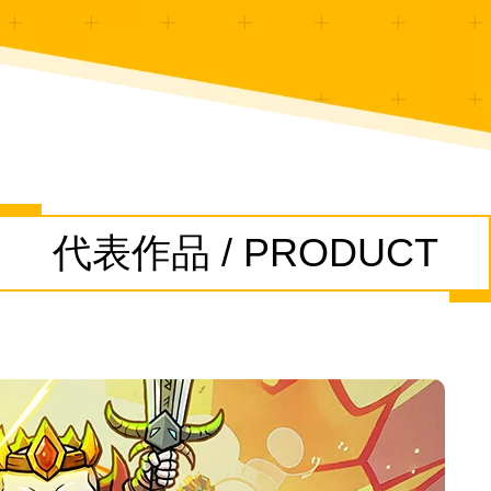
代表作品 / PRODUCT