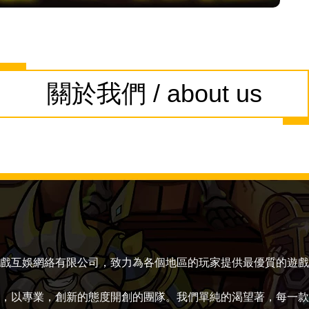
關於我們 / about us
戲互娛網絡有限公司，致力為各個地區的玩家提供最優質的遊戲
，以專業，創新的態度開創的團隊。我們單純的渴望著，每一款