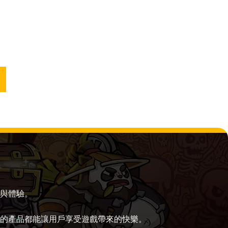
與體驗。
的產品都能讓用戶享受遊戲帶來的快樂。