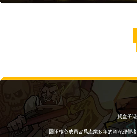
觸盒子遊
團隊核心成員皆爲產業多年的資深經營者